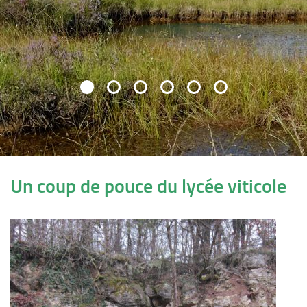
Un coup de pouce du lycée viticole