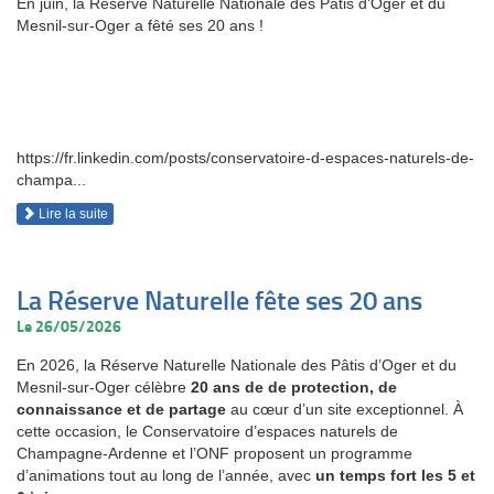
En juin, la Réserve Naturelle Nationale des Pâtis d'Oger et du
Mesnil-sur-Oger a fêté ses 20 ans !
https://fr.linkedin.com/posts/conservatoire-d-espaces-naturels-de-
champa...
Lire la suite
La Réserve Naturelle fête ses 20 ans
Le 26/05/2026
En 2026, la Réserve Naturelle Nationale des Pâtis d’Oger et du
Mesnil-sur-Oger célèbre
20 ans de de protection, de
connaissance et de partage
au cœur d’un site exceptionnel. À
cette occasion, le Conservatoire d’espaces naturels de
Champagne-Ardenne et l’ONF proposent un programme
d’animations tout au long de l’année, avec
un temps fort les 5 et