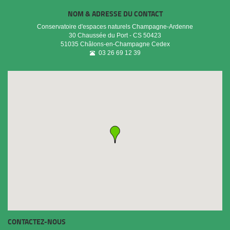
NOM & ADRESSE DU CONTACT
Conservatoire d'espaces naturels Champagne-Ardenne
30 Chaussée du Port - CS 50423
51035
Châlons-en-Champagne Cedex
03 26 69 12 39
CONTACTEZ-NOUS