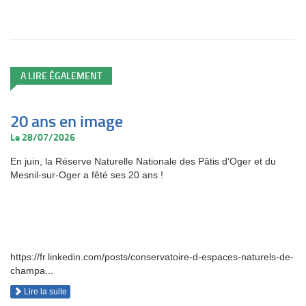
A LIRE ÉGALEMENT
20 ans en image
Le 28/07/2026
En juin, la Réserve Naturelle Nationale des Pâtis d'Oger et du
Mesnil-sur-Oger a fêté ses 20 ans !
https://fr.linkedin.com/posts/conservatoire-d-espaces-naturels-de-
champa...
Lire la suite